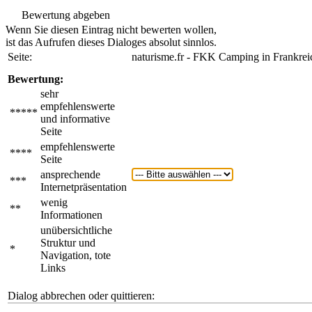
Bewertung abgeben
Wenn Sie diesen Eintrag nicht bewerten wollen,
ist das Aufrufen dieses Dialoges absolut sinnlos.
Seite:
naturisme.fr - FKK Camping in Frankrei
Bewertung:
sehr
empfehlenswerte
*****
und informative
Seite
empfehlenswerte
****
Seite
ansprechende
***
Internetpräsentation
wenig
**
Informationen
unübersichtliche
Struktur und
*
Navigation, tote
Links
Dialog abbrechen oder quittieren: