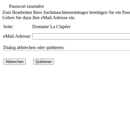
Passwort zusenden
Zum Bearbeiten Ihres Suchmaschineneintrages benötigen Sie ein Pass
Geben Sie dazu Ihre eMail-Adresse ein.
Seite:
Domaine La Clapère
eMail-Adresse:
Dialog abbrechen oder quittieren:
Abbrechen
Quittieren