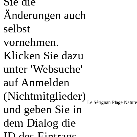
Sie die
Änderungen auch
selbst
vornehmen.
Klicken Sie dazu
unter 'Websuche'
auf Anmelden
(Nichtmitglieder)
Le Sérignan Plage Nature
und geben Sie in
dem Dialog die
ID des Eintrags,