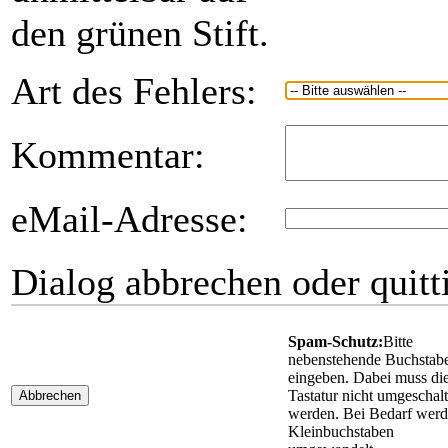
den grünen Stift.
Art des Fehlers:
Kommentar:
eMail-Adresse:
Dialog abbrechen oder quitt
Spam-Schutz:
Bitte
nebenstehende Buchstab
eingeben. Dabei muss di
Tastatur nicht umgeschalt
Abbrechen
werden. Bei Bedarf wer
Kleinbuchstaben