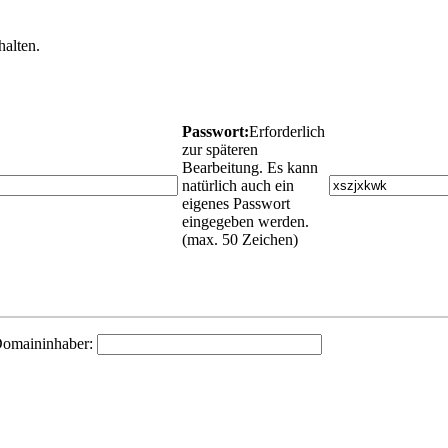
halten.
Passwort:
Erforderlich
zur späteren
Bearbeitung. Es kann
natürlich auch ein
eigenes Passwort
eingegeben werden.
(max. 50 Zeichen)
omaininhaber: