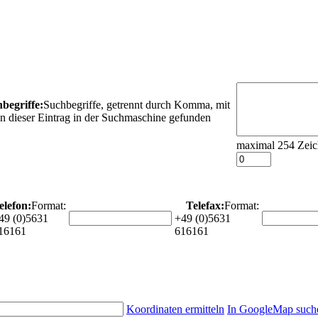
begriffe:
Suchbegriffe, getrennt durch Komma, mit
n dieser Eintrag in der Suchmaschine gefunden
maximal 254 Zeic
elefon:
Format:
Telefax:
Format:
49 (0)5631
+49 (0)5631
16161
616161
Koordinaten ermitteln
In GoogleMap such