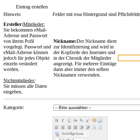
Eintrag erstellen
Hinweis:
Felder mit rosa Hintergrund sind Pflichtfel
Ersteller:
Mitglieder:
Sie bekommen eMail-
Adresse und Passwort
von ihrem Pofil
Nickname:
Der Nickname dient
vorgelegt. Passwort und
zur Identifizierung und wird in
eMail-Adresse können
der Kopfzeile des Inserates und
jedoch für jedes Objekt
in der Chronik der Mitglieder
einzeln verändert
angezeigt. Für mehrere Einträge
werden.
dann aber immer den selben
Nicknamen verwenden.
Nichtmitglieder:
Sie müssen alle Daten
eingeben.
Kategorie:
Schriftgrösse