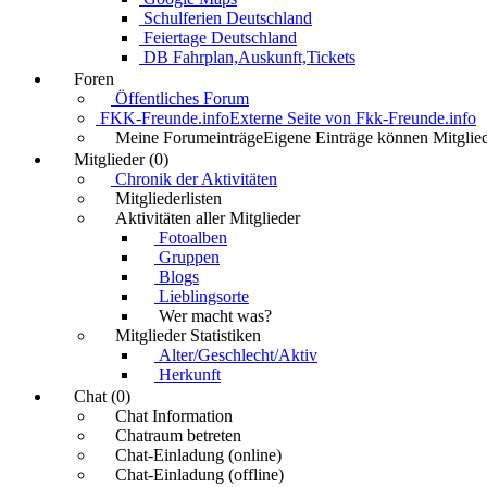
Schulferien Deutschland
Feiertage Deutschland
DB Fahrplan,Auskunft,Tickets
Foren
Öffentliches Forum
FKK-Freunde.info
Externe Seite von Fkk-Freunde.info
Meine Forumeinträge
Eigene Einträge können Mitglied
Mitglieder (0)
Chronik der Aktivitäten
Mitgliederlisten
Aktivitäten aller Mitglieder
Fotoalben
Gruppen
Blogs
Lieblingsorte
Wer macht was?
Mitglieder Statistiken
Alter/Geschlecht/Aktiv
Herkunft
Chat (0)
Chat Information
Chatraum betreten
Chat-Einladung (online)
Chat-Einladung (offline)