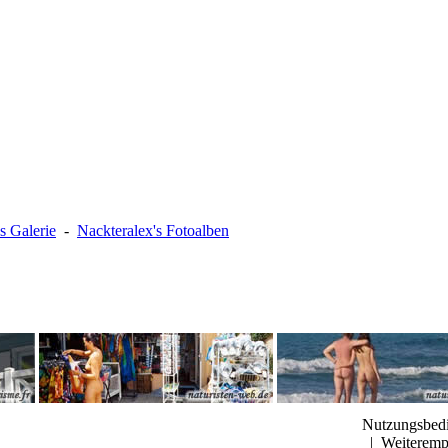
s Galerie
-
Nackteralex's Fotoalben
Nutzungsbed
|
Weiteremp