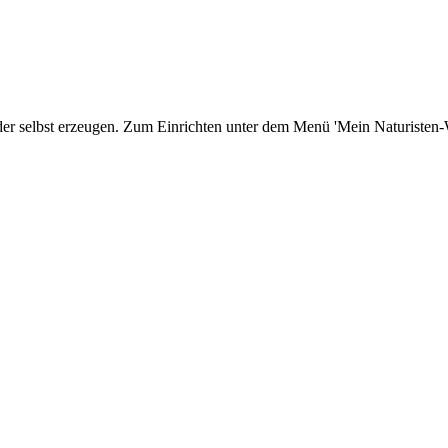
er selbst erzeugen. Zum Einrichten unter dem Menü 'Mein Naturisten-We