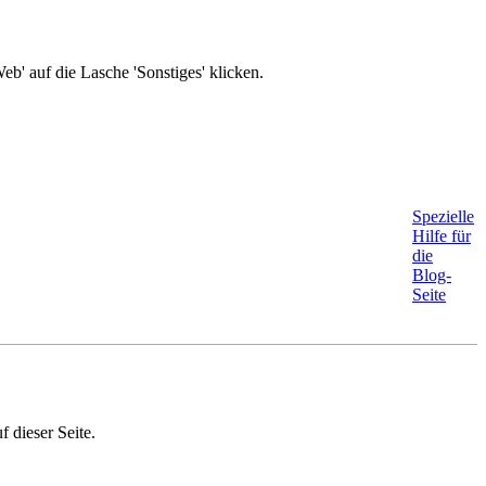
b' auf die Lasche 'Sonstiges' klicken.
Spezielle
Hilfe für
die
Blog-
Seite