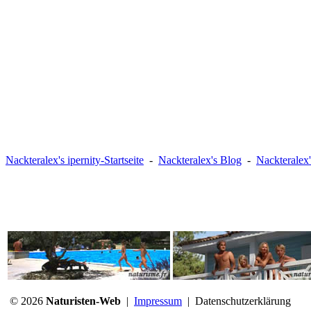
Nackteralex's ipernity-Startseite
-
Nackteralex's Blog
-
Nackteralex'
© 2026
Naturisten-Web
|
Impressum
|
Datenschutzerklärung