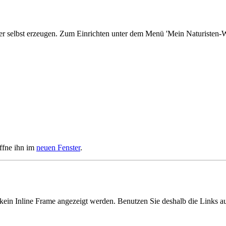
r selbst erzeugen. Zum Einrichten unter dem Menü 'Mein Naturisten-We
fne ihn im
neuen Fenster
.