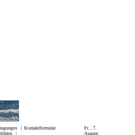
ingungen
|
Kontaktformular
Fr. , 7.
fehlen
|
August