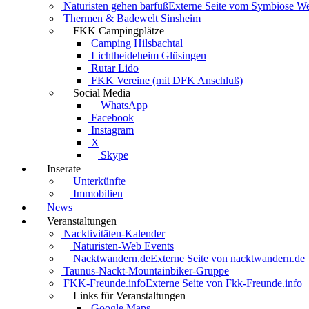
Naturisten gehen barfuß
Externe Seite vom Symbiose W
Thermen & Badewelt Sinsheim
FKK Campingplätze
Camping Hilsbachtal
Lichtheideheim Glüsingen
Rutar Lido
FKK Vereine (mit DFK Anschluß)
Social Media
WhatsApp
Facebook
Instagram
X
Skype
Inserate
Unterkünfte
Immobilien
News
Veranstaltungen
Nacktivitäten-Kalender
Naturisten-Web Events
Nacktwandern.de
Externe Seite von nacktwandern.de
Taunus-Nackt-Mountainbiker-Gruppe
FKK-Freunde.info
Externe Seite von Fkk-Freunde.info
Links für Veranstaltungen
Google Maps