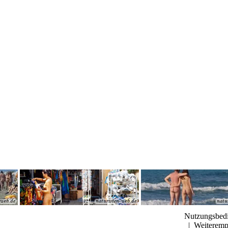
Nutzungsbed
bis 12:30 Uhr auschecken.
|
Weiteremp