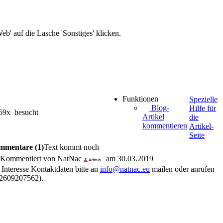
b' auf die Lasche 'Sonstiges' klicken.
Funktionen
Spezielle
Blog-
Hilfe für
69x besucht
Artikel
die
kommentieren
Artikel-
Seite
mmentare (1)
Text kommt noch
Kommentiert von NatNac
am 30.03.2019
 Interesse Kontaktdaten bitte an
info@natnac.eu
mailen oder anrufen
2609207562).