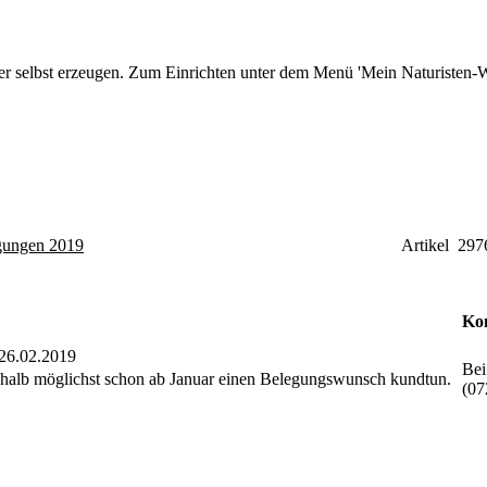
r selbst erzeugen. Zum Einrichten unter dem Menü 'Mein Naturisten-We
gungen 2019
Artikel 297
Ko
6.02.2019
Bei
halb möglichst schon ab Januar einen Belegungswunsch kundtun.
(07