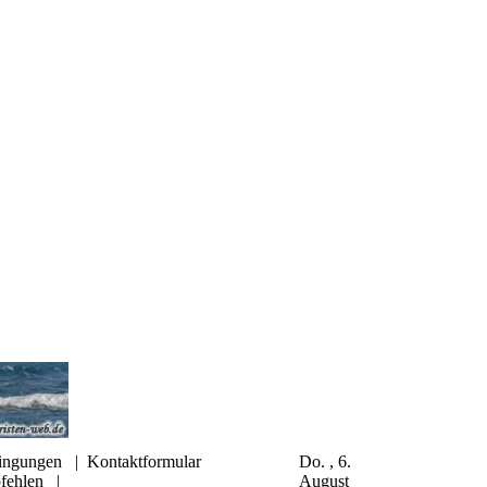
ingungen
|
Kontaktformular
Do. , 6.
fehlen
|
August