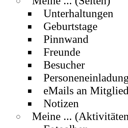
Meine ... (Seiten)
Unterhaltungen
Geburtstage
Pinnwand
Freunde
Besucher
Personeneinladun
eMails an Mitglied
Notizen
Meine ... (Aktivitäte