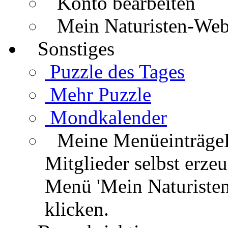
Konto bearbeiten
Mein Naturisten-We
Sonstiges
Puzzle des Tages
Mehr Puzzle
Mondkalender
Meine Menüeinträge
Mitglieder selbst erz
Menü 'Mein Naturisten
klicken.