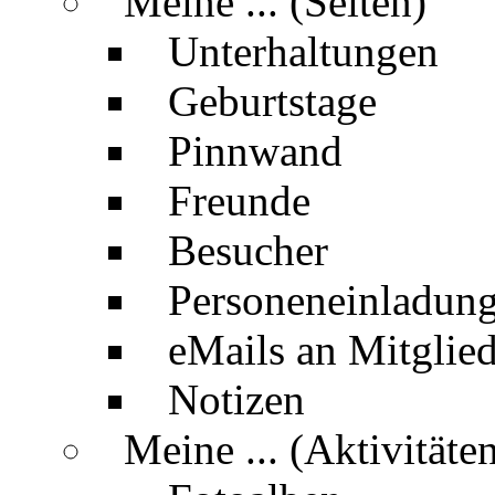
Meine ... (Seiten)
Unterhaltungen
Geburtstage
Pinnwand
Freunde
Besucher
Personeneinladun
eMails an Mitglied
Notizen
Meine ... (Aktivitäte