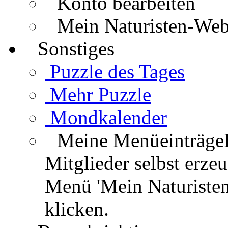
Konto bearbeiten
Mein Naturisten-We
Sonstiges
Puzzle des Tages
Mehr Puzzle
Mondkalender
Meine Menüeinträge
Mitglieder selbst erz
Menü 'Mein Naturisten
klicken.