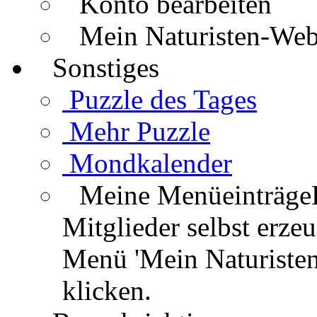
Konto bearbeiten
Mein Naturisten-We
Sonstiges
Puzzle des Tages
Mehr Puzzle
Mondkalender
Meine Menüeinträge
Mitglieder selbst erz
Menü 'Mein Naturisten
klicken.