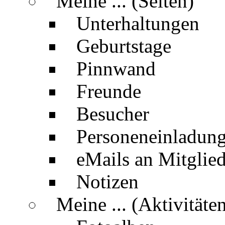
Meine ... (Seiten)
Unterhaltungen
Geburtstage
Pinnwand
Freunde
Besucher
Personeneinladun
eMails an Mitglied
Notizen
Meine ... (Aktivitäte