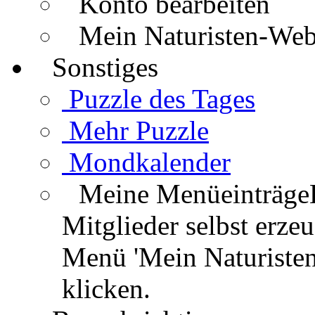
Konto bearbeiten
Mein Naturisten-We
Sonstiges
Puzzle des Tages
Mehr Puzzle
Mondkalender
Meine Menüeinträge
Mitglieder selbst erz
Menü 'Mein Naturisten
klicken.