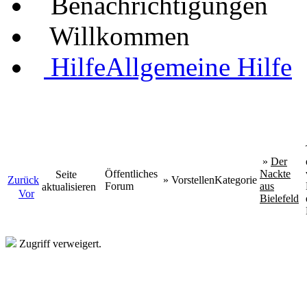
Benachrichtigungen
Willkommen
Hilfe
Allgemeine Hilfe
»
Der
Öffentliches
Nackte
Seite
Zurück
»
Vorstellen
Kategorie
Forum
aus
aktualisieren
Vor
Bielefeld
Zugriff verweigert.