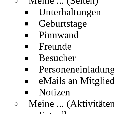
Meine ... (Seiten)
Unterhaltungen
Geburtstage
Pinnwand
Freunde
Besucher
Personeneinladun
eMails an Mitglied
Notizen
Meine ... (Aktivitäte