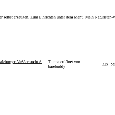
r selbst erzeugen. Zum Einrichten unter dem Menü 'Mein Naturisten-We
alzburger Alt68er sucht A
Thema eröffnet von
32x bes
barebuddy