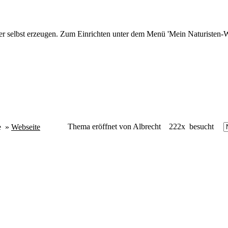
r selbst erzeugen. Zum Einrichten unter dem Menü 'Mein Naturisten-We
Thema eröffnet von Albrecht
222x besucht
e
»
Webseite