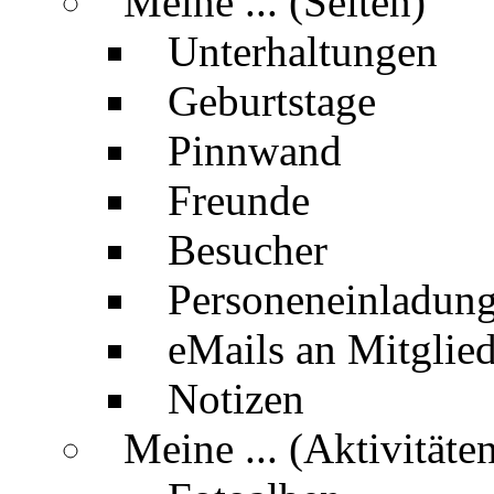
Meine ... (Seiten)
Unterhaltungen
Geburtstage
Pinnwand
Freunde
Besucher
Personeneinladun
eMails an Mitglied
Notizen
Meine ... (Aktivitäte