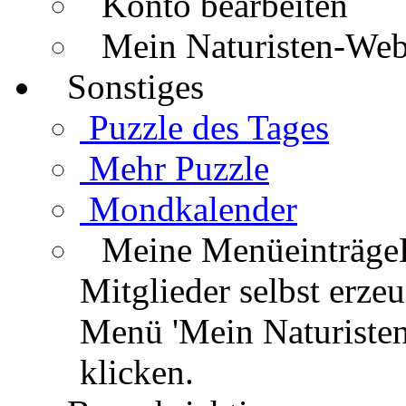
Konto bearbeiten
Mein Naturisten-We
Sonstiges
Puzzle des Tages
Mehr Puzzle
Mondkalender
Meine Menüeinträge
Mitglieder selbst erz
Menü 'Mein Naturisten
klicken.