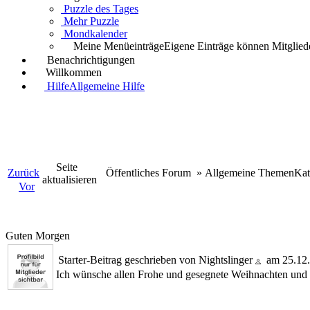
Puzzle des Tages
Mehr Puzzle
Mondkalender
Meine Menüeinträge
Eigene Einträge können Mitgliede
Benachrichtigungen
Willkommen
Hilfe
Allgemeine Hilfe
Seite
Zurück
Öffentliches Forum
»
Allgemeine Themen
Kat
aktualisieren
Vor
Guten Morgen
Starter-Beitrag geschrieben von Nightslinger
am 25.12
Ich wünsche allen Frohe und gesegnete Weihnachten und 