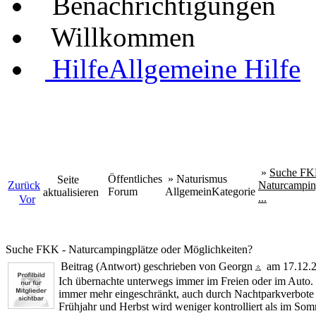
Benachrichtigungen
Willkommen
Hilfe
Allgemeine Hilfe
»
Suche FK
Öffentliches
»
Naturismus
Seite
Zurück
Naturcampin
Forum
Allgemein
Kategorie
aktualisieren
...
Vor
Suche FKK - Naturcampingplätze oder Möglichkeiten?
Beitrag (Antwort) geschrieben von Georgn
am 17.12.
Ich übernachte unterwegs immer im Freien oder im Auto. M
immer mehr eingeschränkt, auch durch Nachtparkverbote a
Frühjahr und Herbst wird weniger kontrolliert als im Som