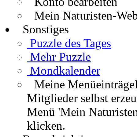
Konto bearbeiten
Mein Naturisten-We
Sonstiges
Puzzle des Tages
Mehr Puzzle
Mondkalender
Meine Menüeinträge
Mitglieder selbst erz
Menü 'Mein Naturisten
klicken.