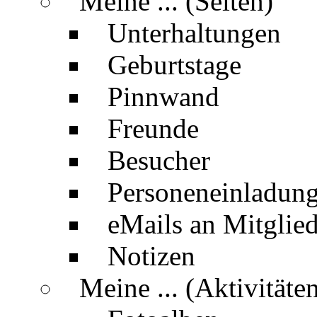
Meine ... (Seiten)
Unterhaltungen
Geburtstage
Pinnwand
Freunde
Besucher
Personeneinladun
eMails an Mitglied
Notizen
Meine ... (Aktivitäte