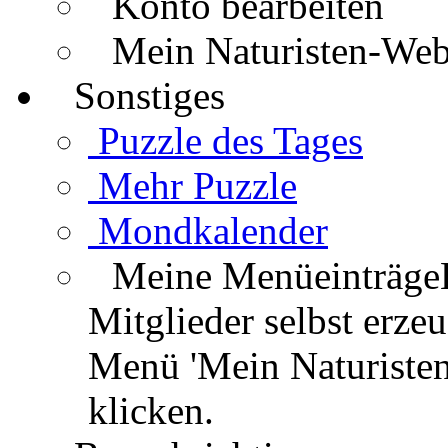
Konto bearbeiten
Mein Naturisten-We
Sonstiges
Puzzle des Tages
Mehr Puzzle
Mondkalender
Meine Menüeinträge
Mitglieder selbst erz
Menü 'Mein Naturisten
klicken.