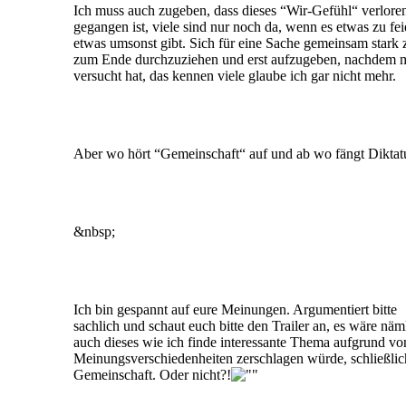
Ich muss auch zugeben, dass dieses “Wir-Gefühl“ verlore
gegangen ist, viele sind nur noch da, wenn es etwas zu fe
etwas umsonst gibt. Sich für eine Sache gemeinsam stark 
zum Ende durchzuziehen und erst aufzugeben, nachdem 
versucht hat, das kennen viele glaube ich gar nicht mehr.
Aber wo hört “Gemeinschaft“ auf und ab wo fängt Diktat
&nbsp;
Ich bin gespannt auf eure Meinungen. Argumentiert bitte
sachlich und schaut euch bitte den Trailer an, es wäre nä
auch dieses wie ich finde interessante Thema aufgrund vo
Meinungsverschiedenheiten zerschlagen würde, schließlich
Gemeinschaft. Oder nicht?!