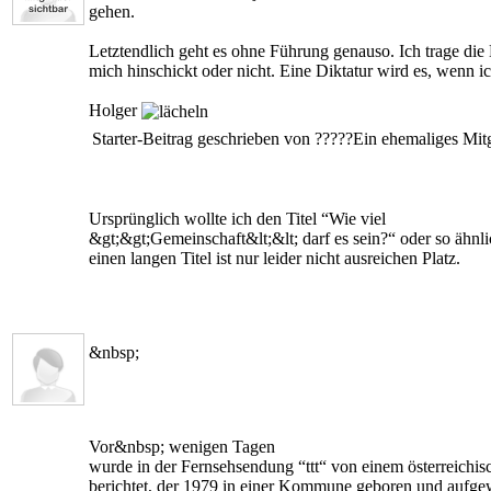
gehen.
Letztendlich geht es ohne Führung genauso. Ich trage die 
mich hinschickt oder nicht. Eine Diktatur wird es, wenn
Holger
Starter-Beitrag geschrieben von
?????
Ein ehemaliges Mit
Ursprünglich wollte ich den Titel “Wie viel
&gt;&gt;Gemeinschaft&lt;&lt; darf es sein?“ oder so ähnli
einen langen Titel ist nur leider nicht ausreichen Platz.
&nbsp;
Vor
&nbsp;
wenigen Tagen
wurde in der Fernsehsendung “ttt“ von einem österreichis
berichtet, der 1979 in einer Kommune geboren und aufgew