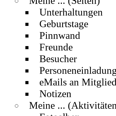
Meine ... (Seiten)
Unterhaltungen
Geburtstage
Pinnwand
Freunde
Besucher
Personeneinladun
eMails an Mitglied
Notizen
Meine ... (Aktivitäte