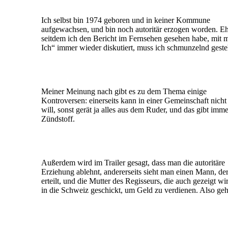
Ich selbst bin 1974 geboren und in keiner Kommune
aufgewachsen, und bin noch autoritär erzogen worden. Ehr
seitdem ich den Bericht im Fernsehen gesehen habe, mit
Ich“ immer wieder diskutiert, muss ich schmunzelnd geste
Meiner Meinung nach gibt es zu dem Thema einige
Kontroversen: einerseits kann in einer Gemeinschaft nicht
will, sonst gerät ja alles aus dem Ruder, und das gibt im
Zündstoff.
Außerdem wird im Trailer gesagt, dass man die autoritäre
Erziehung ablehnt, andererseits sieht man einen Mann, 
erteilt, und die Mutter des Regisseurs, die auch gezeigt wi
in die Schweiz geschickt, um Geld zu verdienen. Also geh