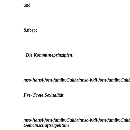
und
&nbsp;
„Die Kommuneprinzipien:
mso-hansi-font-family:Calibri;mso-bidi-font-family:Cali
Fre- Freie Sexualität
mso-hansi-font-family:Calibri;mso-bidi-font-family:Cali
Gemeinschaftseigentum