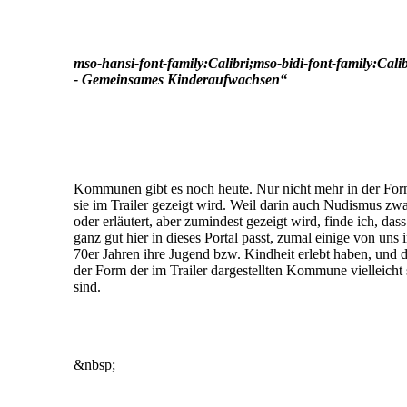
mso-hansi-font-family:Calibri;mso-bidi-font-family:Cali
- Gemeinsames Kinderaufwachsen“
Kommunen gibt es noch heute. Nur nicht mehr in der For
sie im Trailer gezeigt wird. Weil darin auch Nudismus zwar 
oder erläutert, aber zumindest gezeigt wird, finde ich, da
ganz gut hier in dieses Portal passt, zumal einige von uns
70er Jahren ihre Jugend bzw. Kindheit erlebt haben, und 
der Form der im Trailer dargestellten Kommune vielleicht 
sind.
&nbsp;