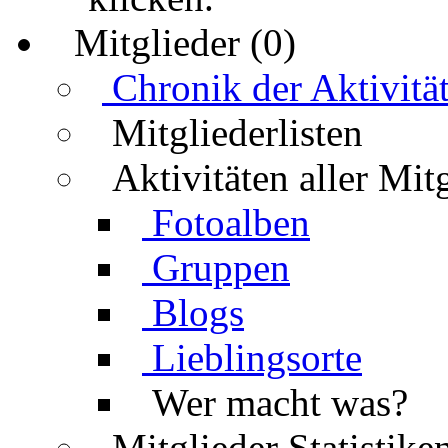
Mitglieder (0)
Chronik der Aktivitä
Mitgliederlisten
Aktivitäten aller Mit
Fotoalben
Gruppen
Blogs
Lieblingsorte
Wer macht was?
Mitglieder Statistike