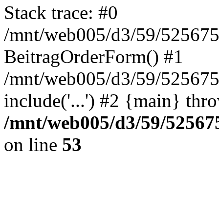
Stack trace: #0
/mnt/web005/d3/59/5256755
BeitragOrderForm() #1
/mnt/web005/d3/59/525675
include('...') #2 {main} thr
/mnt/web005/d3/59/525675
on line
53