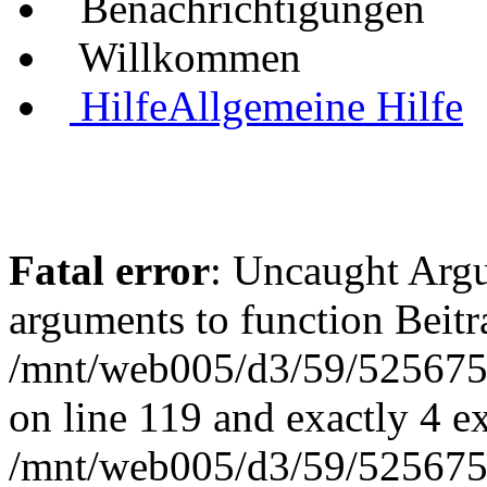
Benachrichtigungen
Willkommen
Hilfe
Allgemeine Hilfe
Fatal error
: Uncaught Arg
arguments to function Beit
/mnt/web005/d3/59/5256755
on line 119 and exactly 4 e
/mnt/web005/d3/59/5256755