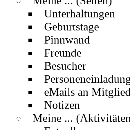
Meine ... (Seiten)
Unterhaltungen
Geburtstage
Pinnwand
Freunde
Besucher
Personeneinladun
eMails an Mitglied
Notizen
Meine ... (Aktivitäte