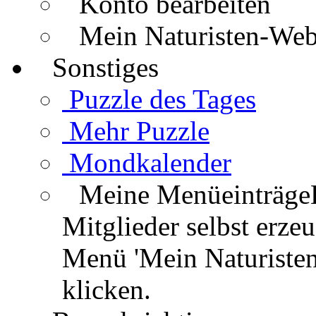
Konto bearbeiten
Mein Naturisten-We
Sonstiges
Puzzle des Tages
Mehr Puzzle
Mondkalender
Meine Menüeinträge
Mitglieder selbst erz
Menü 'Mein Naturisten
klicken.