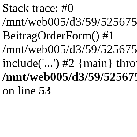
Stack trace: #0
/mnt/web005/d3/59/5256755
BeitragOrderForm() #1
/mnt/web005/d3/59/525675
include('...') #2 {main} thr
/mnt/web005/d3/59/525675
on line
53