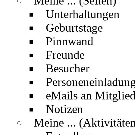
Meine ... (Seiten)
Unterhaltungen
Geburtstage
Pinnwand
Freunde
Besucher
Personeneinladun
eMails an Mitglied
Notizen
Meine ... (Aktivitäte