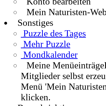
Konto bearbeiten
Mein Naturisten-We
Sonstiges
Puzzle des Tages
Mehr Puzzle
Mondkalender
Meine Menüeinträge
Mitglieder selbst erz
Menü 'Mein Naturisten
klicken.