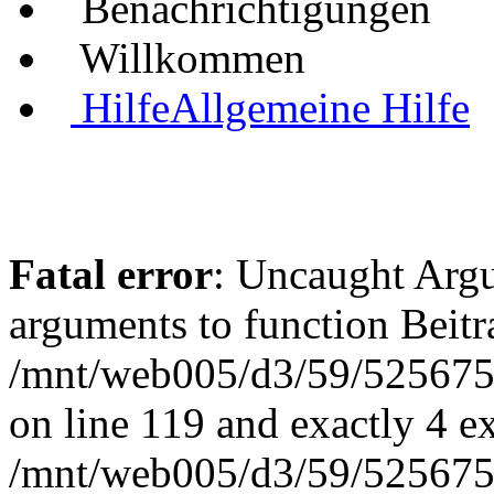
Benachrichtigungen
Willkommen
Hilfe
Allgemeine Hilfe
Fatal error
: Uncaught Arg
arguments to function Beit
/mnt/web005/d3/59/5256755
on line 119 and exactly 4 e
/mnt/web005/d3/59/5256755