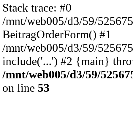
Stack trace: #0
/mnt/web005/d3/59/5256755
BeitragOrderForm() #1
/mnt/web005/d3/59/525675
include('...') #2 {main} thr
/mnt/web005/d3/59/525675
on line
53