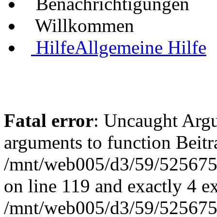
Benachrichtigungen
Willkommen
Hilfe
Allgemeine Hilfe
Fatal error
: Uncaught Arg
arguments to function Beit
/mnt/web005/d3/59/5256755
on line 119 and exactly 4 e
/mnt/web005/d3/59/5256755