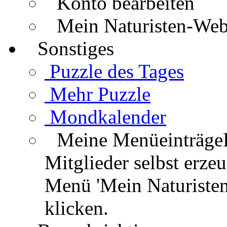
Konto bearbeiten
Mein Naturisten-We
Sonstiges
Puzzle des Tages
Mehr Puzzle
Mondkalender
Meine Menüeinträge
Mitglieder selbst erz
Menü 'Mein Naturisten
klicken.