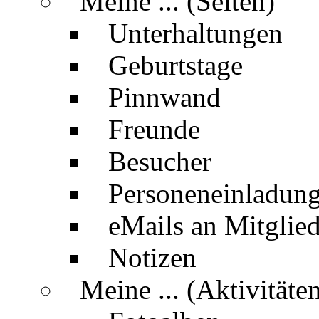
Meine ... (Seiten)
Unterhaltungen
Geburtstage
Pinnwand
Freunde
Besucher
Personeneinladun
eMails an Mitglied
Notizen
Meine ... (Aktivitäte