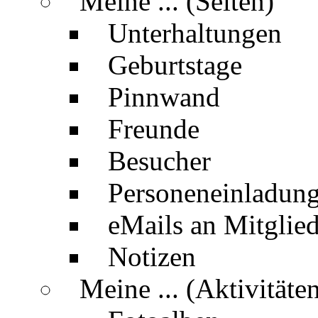
Meine ... (Seiten)
Unterhaltungen
Geburtstage
Pinnwand
Freunde
Besucher
Personeneinladun
eMails an Mitglied
Notizen
Meine ... (Aktivitäte