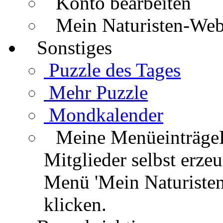
Konto bearbeiten
Mein Naturisten-We
Sonstiges
Puzzle des Tages
Mehr Puzzle
Mondkalender
Meine Menüeinträge
Mitglieder selbst erz
Menü 'Mein Naturisten
klicken.