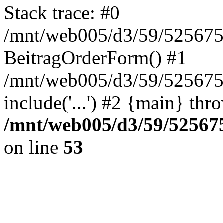
Stack trace: #0
/mnt/web005/d3/59/5256755
BeitragOrderForm() #1
/mnt/web005/d3/59/525675
include('...') #2 {main} thr
/mnt/web005/d3/59/525675
on line
53