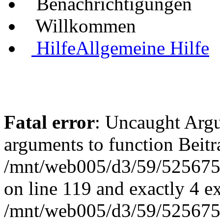
Benachrichtigungen
Willkommen
Hilfe
Allgemeine Hilfe
Fatal error
: Uncaught Arg
arguments to function Beit
/mnt/web005/d3/59/5256755
on line 119 and exactly 4 e
/mnt/web005/d3/59/5256755