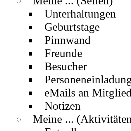
Meine ... (Seiten)
Unterhaltungen
Geburtstage
Pinnwand
Freunde
Besucher
Personeneinladun
eMails an Mitglied
Notizen
Meine ... (Aktivitäte