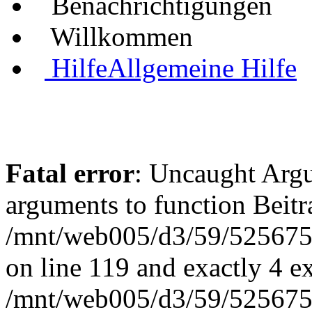
Benachrichtigungen
Willkommen
Hilfe
Allgemeine Hilfe
Fatal error
: Uncaught Arg
arguments to function Beit
/mnt/web005/d3/59/5256755
on line 119 and exactly 4 e
/mnt/web005/d3/59/5256755