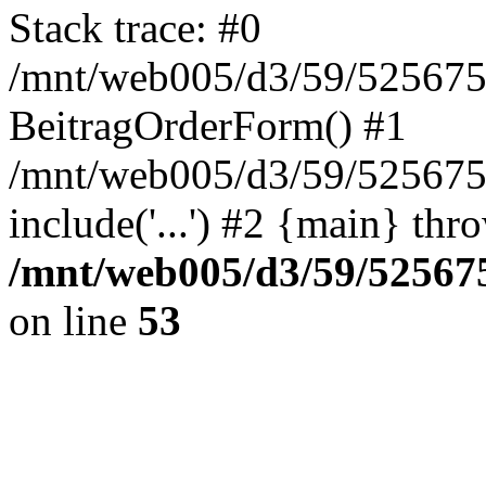
Stack trace: #0
/mnt/web005/d3/59/5256755
BeitragOrderForm() #1
/mnt/web005/d3/59/525675
include('...') #2 {main} thr
/mnt/web005/d3/59/525675
on line
53