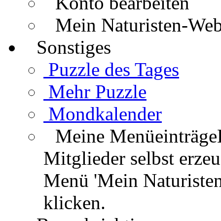
Konto bearbeiten
Mein Naturisten-We
Sonstiges
Puzzle des Tages
Mehr Puzzle
Mondkalender
Meine Menüeinträge
Mitglieder selbst erz
Menü 'Mein Naturisten
klicken.