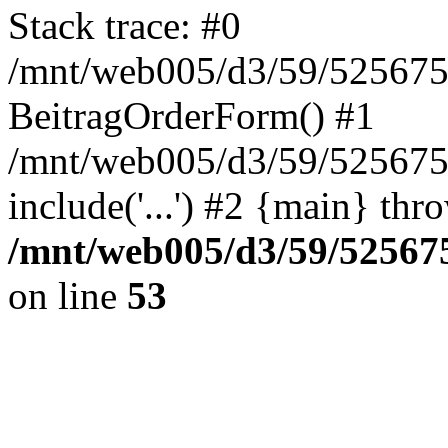
Stack trace: #0
/mnt/web005/d3/59/5256755
BeitragOrderForm() #1
/mnt/web005/d3/59/525675
include('...') #2 {main} thr
/mnt/web005/d3/59/525675
on line
53