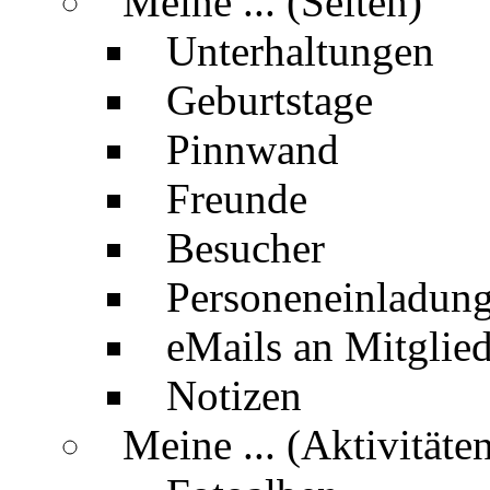
Meine ... (Seiten)
Unterhaltungen
Geburtstage
Pinnwand
Freunde
Besucher
Personeneinladun
eMails an Mitglied
Notizen
Meine ... (Aktivitäte