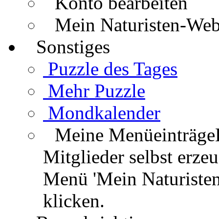
Konto bearbeiten
Mein Naturisten-We
Sonstiges
Puzzle des Tages
Mehr Puzzle
Mondkalender
Meine Menüeinträge
Mitglieder selbst erz
Menü 'Mein Naturisten
klicken.