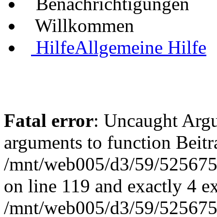
Benachrichtigungen
Willkommen
Hilfe
Allgemeine Hilfe
Fatal error
: Uncaught Arg
arguments to function Beit
/mnt/web005/d3/59/5256755
on line 119 and exactly 4 e
/mnt/web005/d3/59/5256755