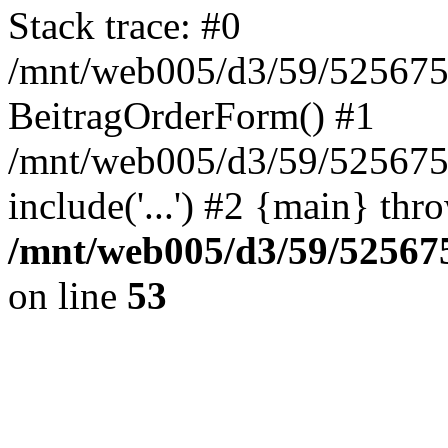
Stack trace: #0
/mnt/web005/d3/59/5256755
BeitragOrderForm() #1
/mnt/web005/d3/59/525675
include('...') #2 {main} thr
/mnt/web005/d3/59/525675
on line
53