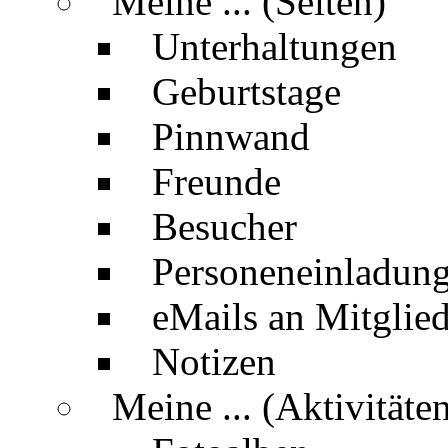
Meine ... (Seiten)
Unterhaltungen
Geburtstage
Pinnwand
Freunde
Besucher
Personeneinladun
eMails an Mitglied
Notizen
Meine ... (Aktivitäte