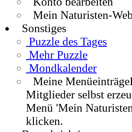
Konto bearbeiten
Mein Naturisten-We
Sonstiges
Puzzle des Tages
Mehr Puzzle
Mondkalender
Meine Menüeinträge
Mitglieder selbst erz
Menü 'Mein Naturisten
klicken.