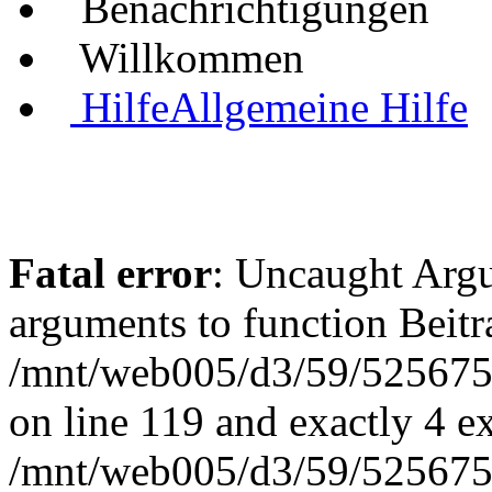
Benachrichtigungen
Willkommen
Hilfe
Allgemeine Hilfe
Fatal error
: Uncaught Arg
arguments to function Beit
/mnt/web005/d3/59/5256755
on line 119 and exactly 4 e
/mnt/web005/d3/59/5256755