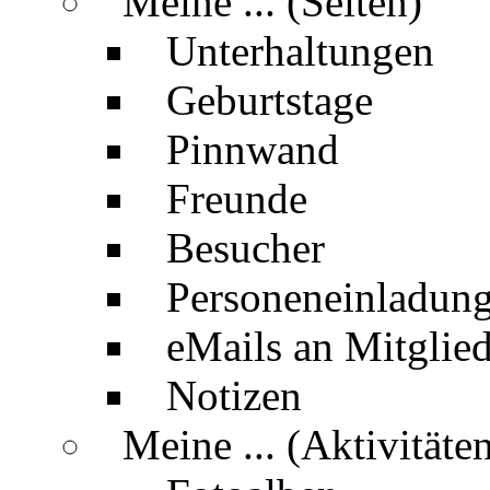
Meine ... (Seiten)
Unterhaltungen
Geburtstage
Pinnwand
Freunde
Besucher
Personeneinladun
eMails an Mitglied
Notizen
Meine ... (Aktivitäte