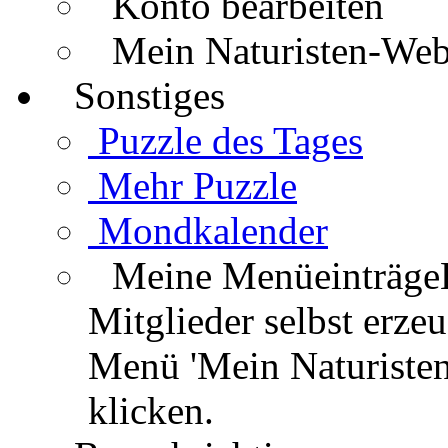
Konto bearbeiten
Mein Naturisten-We
Sonstiges
Puzzle des Tages
Mehr Puzzle
Mondkalender
Meine Menüeinträge
Mitglieder selbst erz
Menü 'Mein Naturisten
klicken.