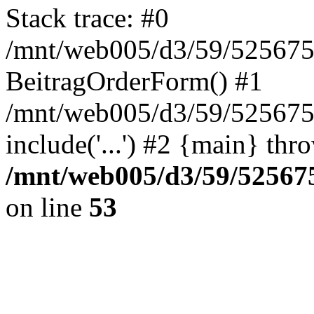
Stack trace: #0
/mnt/web005/d3/59/5256755
BeitragOrderForm() #1
/mnt/web005/d3/59/525675
include('...') #2 {main} thr
/mnt/web005/d3/59/525675
on line
53