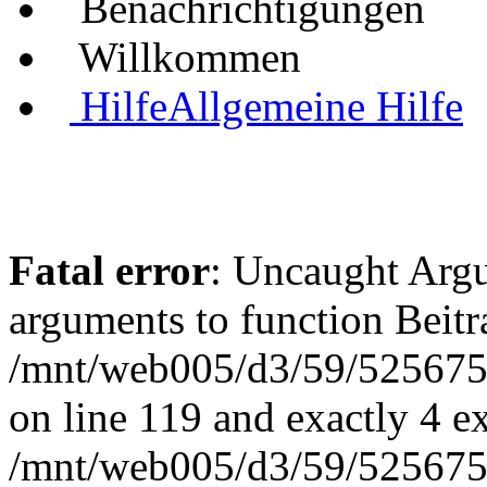
Benachrichtigungen
Willkommen
Hilfe
Allgemeine Hilfe
Fatal error
: Uncaught Arg
arguments to function Beit
/mnt/web005/d3/59/5256755
on line 119 and exactly 4 e
/mnt/web005/d3/59/5256755