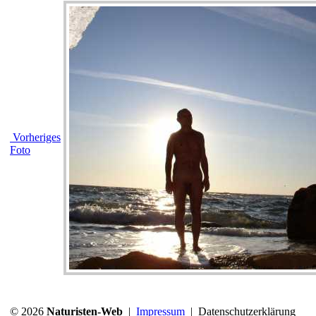
Vorheriges
Foto
© 2026
Naturisten-Web
|
Impressum
|
Datenschutzerklärung