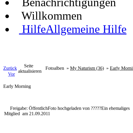
Benachrichtigungen
Willkommen
Hilfe
Allgemeine Hilfe
Seite
Zurück
Fotoalben
»
My Naturism (36)
»
Early Morn
aktualisieren
Vor
Early Morning
Freigabe: Öffentlich
Foto hochgeladen von
?????
Ein ehemaliges
Mitglied
am 21.09.2011