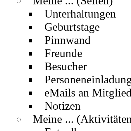
Meine ... (Seiten)
Unterhaltungen
Geburtstage
Pinnwand
Freunde
Besucher
Personeneinladun
eMails an Mitglied
Notizen
Meine ... (Aktivitäte