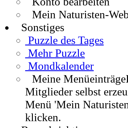
Konto bearbeiten
Mein Naturisten-We
Sonstiges
Puzzle des Tages
Mehr Puzzle
Mondkalender
Meine Menüeinträge
Mitglieder selbst erz
Menü 'Mein Naturisten
klicken.