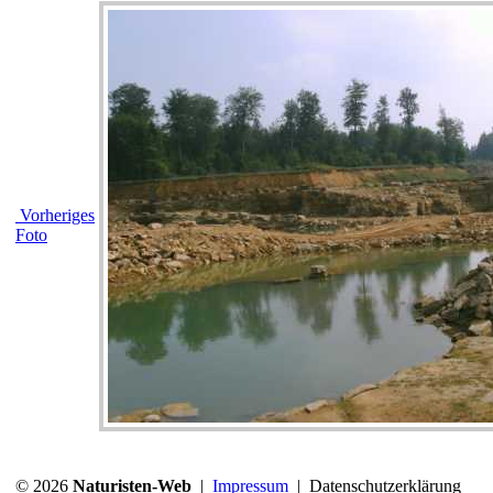
Vorheriges
Foto
© 2026
Naturisten-Web
|
Impressum
|
Datenschutzerklärung