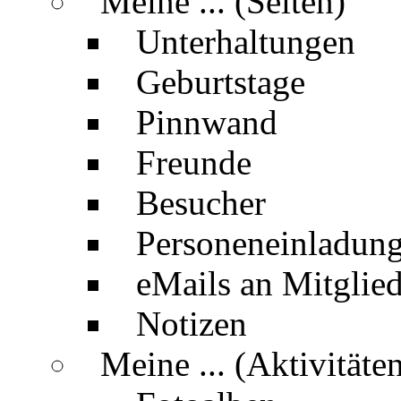
Meine ... (Seiten)
Unterhaltungen
Geburtstage
Pinnwand
Freunde
Besucher
Personeneinladun
eMails an Mitglied
Notizen
Meine ... (Aktivitäte