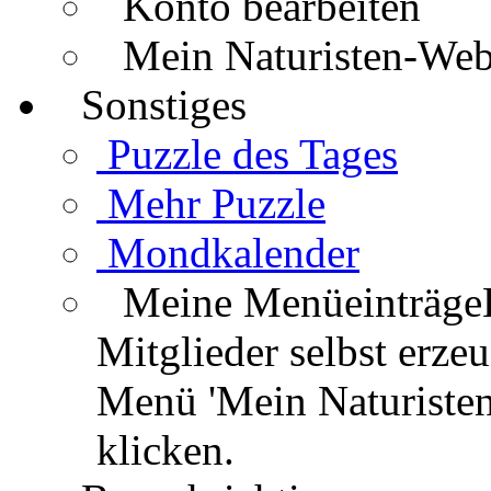
Konto bearbeiten
Mein Naturisten-We
Sonstiges
Puzzle des Tages
Mehr Puzzle
Mondkalender
Meine Menüeinträge
Mitglieder selbst erz
Menü 'Mein Naturisten
klicken.