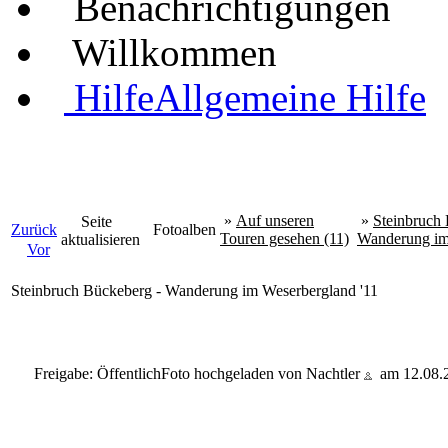
Benachrichtigungen
Willkommen
Hilfe
Allgemeine Hilfe
»
Auf unseren
»
Steinbruch 
Seite
Zurück
Fotoalben
Touren gesehen (11)
Wanderung im
aktualisieren
Vor
Steinbruch Bückeberg - Wanderung im Weserbergland '11
Freigabe: Öffentlich
Foto hochgeladen von Nachtler
am 12.08.