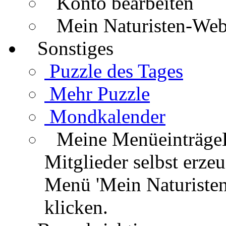
Konto bearbeiten
Mein Naturisten-We
Sonstiges
Puzzle des Tages
Mehr Puzzle
Mondkalender
Meine Menüeinträge
Mitglieder selbst erz
Menü 'Mein Naturisten
klicken.