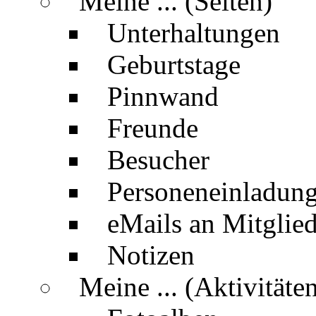
Meine ... (Seiten)
Unterhaltungen
Geburtstage
Pinnwand
Freunde
Besucher
Personeneinladun
eMails an Mitglied
Notizen
Meine ... (Aktivitäte