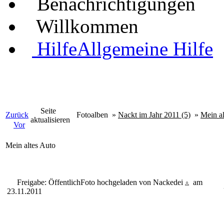
Benachrichtigungen
Willkommen
Hilfe
Allgemeine Hilfe
Seite
Zurück
Fotoalben
»
Nackt im Jahr 2011 (5)
»
Mein al
aktualisieren
Vor
Mein altes Auto
Freigabe: Öffentlich
Foto hochgeladen von Nackedei
am
23.11.2011