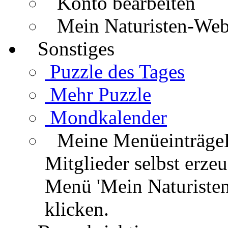
Konto bearbeiten
Mein Naturisten-We
Sonstiges
Puzzle des Tages
Mehr Puzzle
Mondkalender
Meine Menüeinträge
Mitglieder selbst erz
Menü 'Mein Naturisten
klicken.