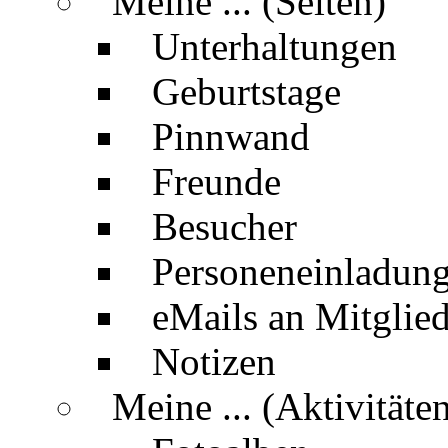
Meine ... (Seiten)
Unterhaltungen
Geburtstage
Pinnwand
Freunde
Besucher
Personeneinladun
eMails an Mitglied
Notizen
Meine ... (Aktivitäte