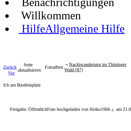
Benachrichtigungen
Willkommen
Hilfe
Allgemeine Hilfe
»
Nacktwanderung im Thüringer
Seite
Zurück
Fotoalben
Wald (87)
aktualisieren
Vor
Ich am Bästleinplatz
Freigabe: Öffentlich
Foto hochgeladen von Heiko1966
am 21.0