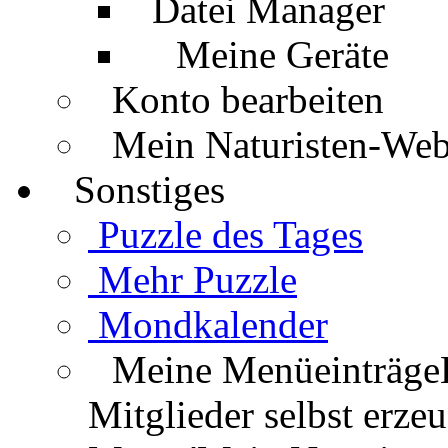
Datei Manager
Meine Geräte
Konto bearbeiten
Mein Naturisten-We
Sonstiges
Puzzle des Tages
Mehr Puzzle
Mondkalender
Meine Menüeinträge
Mitglieder selbst erz