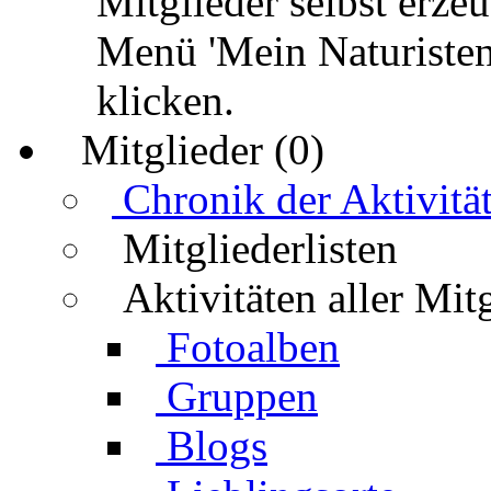
Mitglieder selbst erz
Menü 'Mein Naturisten
klicken.
Mitglieder (0)
Chronik der Aktivitä
Mitgliederlisten
Aktivitäten aller Mit
Fotoalben
Gruppen
Blogs