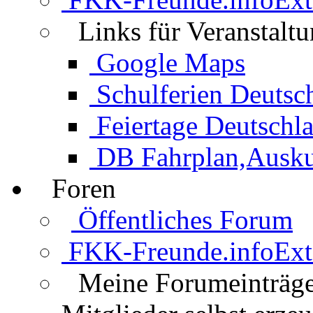
Links für Veranstalt
Google Maps
Schulferien Deutsc
Feiertage Deutschl
DB Fahrplan,Auskun
Foren
Öffentliches Forum
FKK-Freunde.info
Ext
Meine Forumeinträg