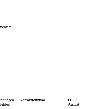
mentare
ingungen
|
Kontaktformular
Fr. , 7.
fehlen
|
August