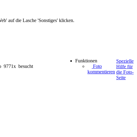
b' auf die Lasche 'Sonstiges' klicken.
Funktionen
Spezielle
o 9771x besucht
Foto
Hilfe für
kommentieren
die Foto-
Seite