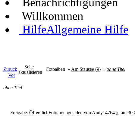
Benachrichtigungen
Willkommen
Hilfe
Allgemeine Hilfe
Seite
Zurück
Fotoalben
»
Am Stausee (9)
»
ohne Titel
aktualisieren
Vor
ohne Titel
Freigabe: Öffentlich
Foto hochgeladen von Andy14764
am 30.