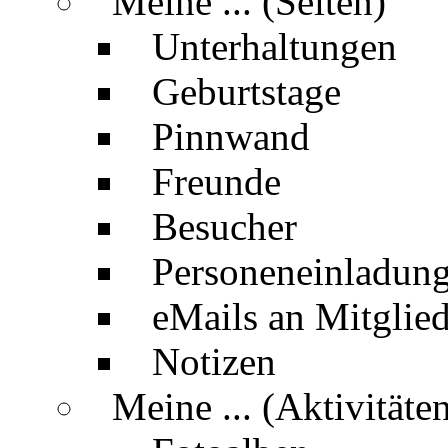
Meine ... (Seiten)
Unterhaltungen
Geburtstage
Pinnwand
Freunde
Besucher
Personeneinladun
eMails an Mitglied
Notizen
Meine ... (Aktivitäte