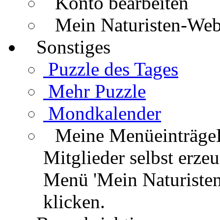
Konto bearbeiten
Mein Naturisten-We
Sonstiges
Puzzle des Tages
Mehr Puzzle
Mondkalender
Meine Menüeinträge
Mitglieder selbst erz
Menü 'Mein Naturisten
klicken.