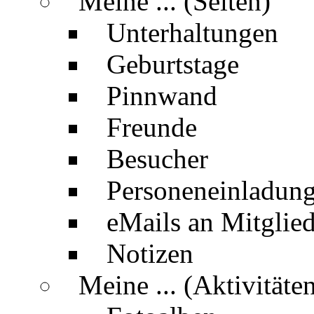
Meine ... (Seiten)
Unterhaltungen
Geburtstage
Pinnwand
Freunde
Besucher
Personeneinladun
eMails an Mitglied
Notizen
Meine ... (Aktivitäte