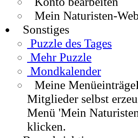
Konto bearbeiten
Mein Naturisten-We
Sonstiges
Puzzle des Tages
Mehr Puzzle
Mondkalender
Meine Menüeinträge
Mitglieder selbst erz
Menü 'Mein Naturisten
klicken.