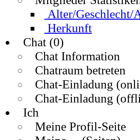
Alter/Geschlecht/
Herkunft
Chat (0)
Chat Information
Chatraum betreten
Chat-Einladung (onli
Chat-Einladung (offl
Ich
Meine Profil-Seite