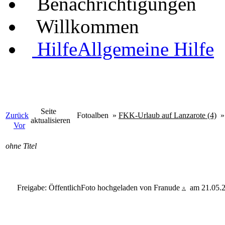
Benachrichtigungen
Willkommen
Hilfe
Allgemeine Hilfe
Seite
Zurück
Fotoalben
»
FKK-Urlaub auf Lanzarote (4)
aktualisieren
Vor
ohne Titel
Freigabe: Öffentlich
Foto hochgeladen von Franude
am 21.05.