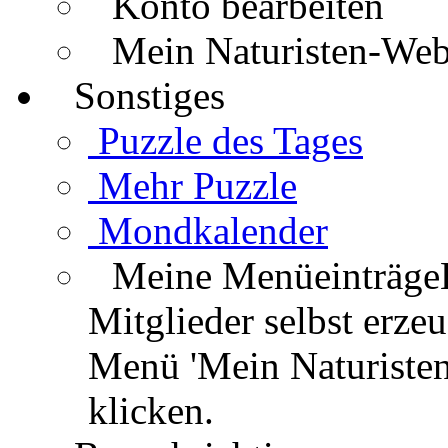
Konto bearbeiten
Mein Naturisten-We
Sonstiges
Puzzle des Tages
Mehr Puzzle
Mondkalender
Meine Menüeinträge
Mitglieder selbst erz
Menü 'Mein Naturisten
klicken.