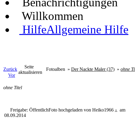
Benachrichtigungen
Willkommen
Hilfe
Allgemeine Hilfe
Seite
Zurück
Fotoalben
»
Der Nackte Maler (37)
»
ohne Ti
aktualisieren
Vor
ohne Titel
Freigabe: Öffentlich
Foto hochgeladen von Heiko1966
am
08.09.2014