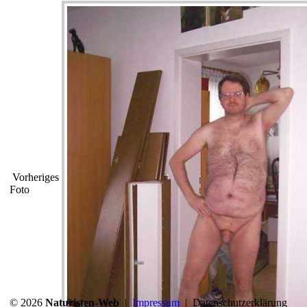
Vorheriges
Foto
© 2026
Naturisten-Web
|
Impressum
|
Datenschutzerklärung