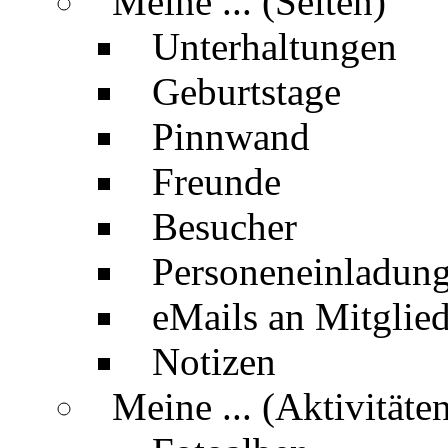
Meine ... (Seiten)
Unterhaltungen
Geburtstage
Pinnwand
Freunde
Besucher
Personeneinladun
eMails an Mitglied
Notizen
Meine ... (Aktivitäte