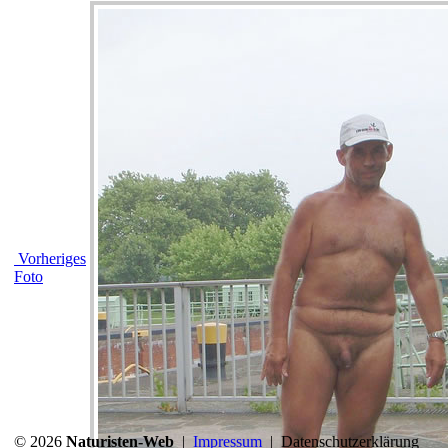
Vorheriges
Foto
© 2026
Naturisten-Web
|
Impressum
|
Datenschutzerklärung