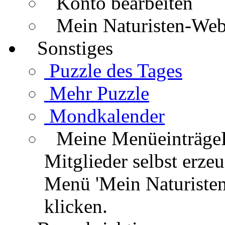
Konto bearbeiten
Mein Naturisten-We
Sonstiges
Puzzle des Tages
Mehr Puzzle
Mondkalender
Meine Menüeinträge
Mitglieder selbst erz
Menü 'Mein Naturisten
klicken.