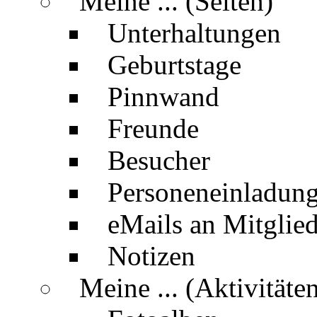
Meine ... (Seiten)
Unterhaltungen
Geburtstage
Pinnwand
Freunde
Besucher
Personeneinladun
eMails an Mitglied
Notizen
Meine ... (Aktivitäte