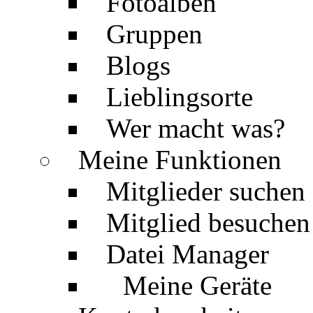
Fotoalben
Gruppen
Blogs
Lieblingsorte
Wer macht was?
Meine Funktionen
Mitglieder suchen
Mitglied besuchen
Datei Manager
Meine Geräte