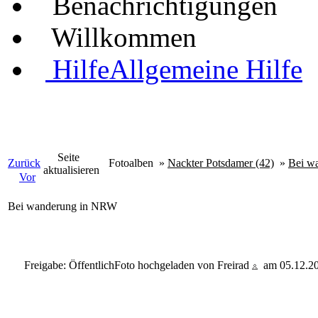
Benachrichtigungen
Willkommen
Hilfe
Allgemeine Hilfe
Seite
Zurück
Fotoalben
»
Nackter Potsdamer (42)
»
Bei w
aktualisieren
Vor
Bei wanderung in NRW
Freigabe: Öffentlich
Foto hochgeladen von Freirad
am 05.12.2