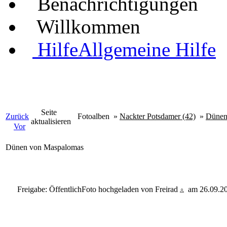
Benachrichtigungen
Willkommen
Hilfe
Allgemeine Hilfe
Seite
Zurück
Fotoalben
»
Nackter Potsdamer (42)
»
Dünen
aktualisieren
Vor
Dünen von Maspalomas
Freigabe: Öffentlich
Foto hochgeladen von Freirad
am 26.09.2