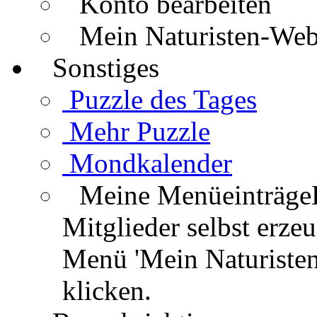
Konto bearbeiten
Mein Naturisten-We
Sonstiges
Puzzle des Tages
Mehr Puzzle
Mondkalender
Meine Menüeinträge
Mitglieder selbst erz
Menü 'Mein Naturisten
klicken.