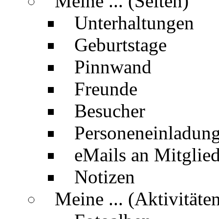
Meine ... (Seiten)
Unterhaltungen
Geburtstage
Pinnwand
Freunde
Besucher
Personeneinladun
eMails an Mitglied
Notizen
Meine ... (Aktivitäte