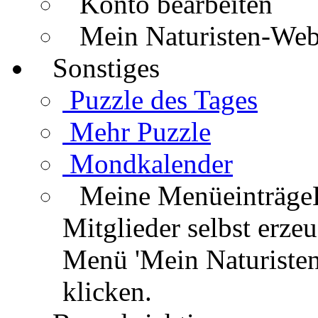
Konto bearbeiten
Mein Naturisten-We
Sonstiges
Puzzle des Tages
Mehr Puzzle
Mondkalender
Meine Menüeinträge
Mitglieder selbst erz
Menü 'Mein Naturisten
klicken.