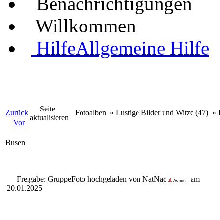
Benachrichtigungen
Willkommen
Hilfe
Allgemeine Hilfe
Seite
Zurück
Fotoalben
»
Lustige Bilder und Witze (47)
»
aktualisieren
Vor
Busen
Freigabe: Gruppe
Foto hochgeladen von NatNac
am
20.01.2025