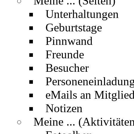
Meine ... (Seiten)
Unterhaltungen
Geburtstage
Pinnwand
Freunde
Besucher
Personeneinladun
eMails an Mitglied
Notizen
Meine ... (Aktivitäte