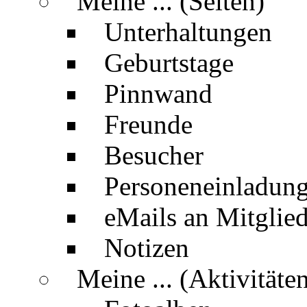
Meine ... (Seiten)
Unterhaltungen
Geburtstage
Pinnwand
Freunde
Besucher
Personeneinladun
eMails an Mitglied
Notizen
Meine ... (Aktivitäte