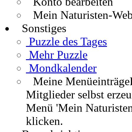
Konto bearbeiten
Mein Naturisten-We
Sonstiges
Puzzle des Tages
Mehr Puzzle
Mondkalender
Meine Menüeinträge
Mitglieder selbst erz
Menü 'Mein Naturisten
klicken.