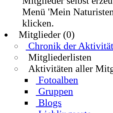
Mitglieder selbst erz
Menü 'Mein Naturisten
klicken.
Mitglieder (0)
Chronik der Aktivitä
Mitgliederlisten
Aktivitäten aller Mit
Fotoalben
Gruppen
Blogs