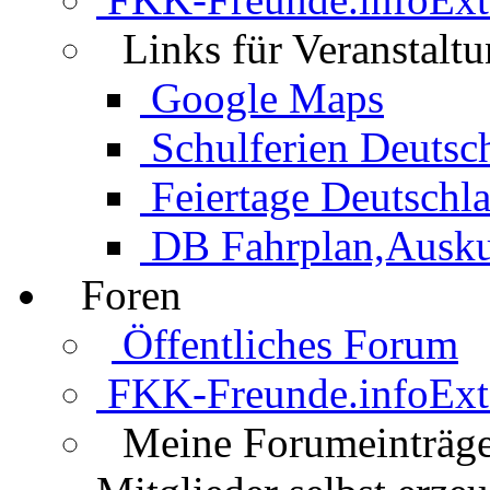
Links für Veranstalt
Google Maps
Schulferien Deutsc
Feiertage Deutschl
DB Fahrplan,Auskun
Foren
Öffentliches Forum
FKK-Freunde.info
Ext
Meine Forumeinträg