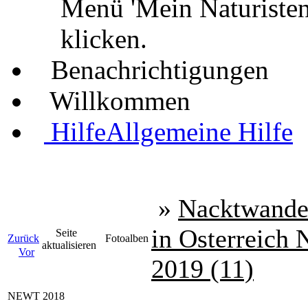
Menü 'Mein Naturisten
klicken.
Benachrichtigungen
Willkommen
Hilfe
Allgemeine Hilfe
»
Nacktwande
in Osterreic
Seite
Zurück
Fotoalben
aktualisieren
Vor
2019 (11)
NEWT 2018