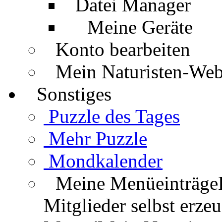
Datei Manager
Meine Geräte
Konto bearbeiten
Mein Naturisten-We
Sonstiges
Puzzle des Tages
Mehr Puzzle
Mondkalender
Meine Menüeinträge
Mitglieder selbst erz