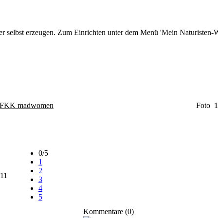
r selbst erzeugen. Zum Einrichten unter dem Menü 'Mein Naturisten-We
FKK madwomen
Foto 1
0/5
1
2
11
3
4
5
Kommentare (0)