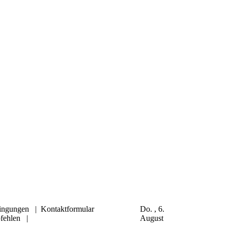
ingungen
|
Kontaktformular
Do. , 6.
fehlen
|
August