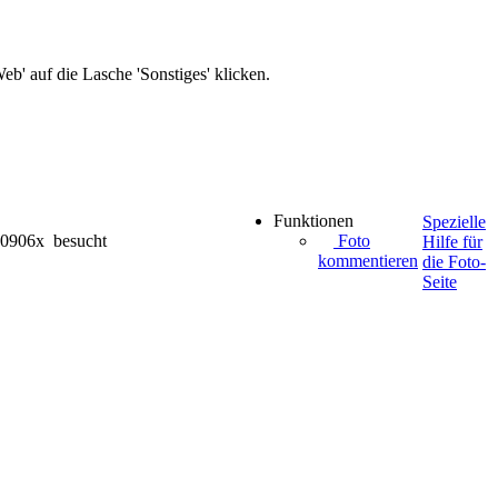
b' auf die Lasche 'Sonstiges' klicken.
Funktionen
Spezielle
0906x besucht
Foto
Hilfe für
kommentieren
die Foto-
Seite