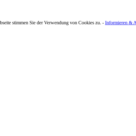
bseite stimmen Sie der Verwendung von Cookies zu. -
Informieren & A