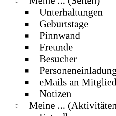
Meine ... (Seiten)
Unterhaltungen
Geburtstage
Pinnwand
Freunde
Besucher
Personeneinladun
eMails an Mitglied
Notizen
Meine ... (Aktivitäte