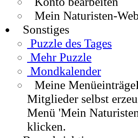
Konto bearbeiten
Mein Naturisten-We
Sonstiges
Puzzle des Tages
Mehr Puzzle
Mondkalender
Meine Menüeinträge
Mitglieder selbst erz
Menü 'Mein Naturisten
klicken.