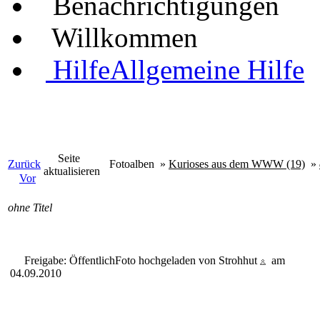
Benachrichtigungen
Willkommen
Hilfe
Allgemeine Hilfe
Seite
Zurück
Fotoalben
»
Kurioses aus dem WWW (19)
»
aktualisieren
Vor
ohne Titel
Freigabe: Öffentlich
Foto hochgeladen von Strohhut
am
04.09.2010