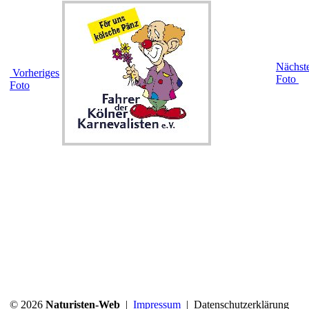
Nächst
Vorheriges
Foto
Foto
© 2026
Naturisten-Web
|
Impressum
|
Datenschutzerklärung