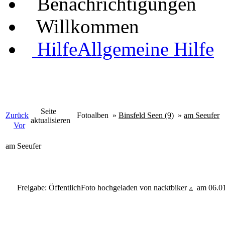
Benachrichtigungen
Willkommen
Hilfe
Allgemeine Hilfe
Seite
Zurück
Fotoalben
»
Binsfeld Seen (9)
»
am Seeufer
aktualisieren
Vor
am Seeufer
Freigabe: Öffentlich
Foto hochgeladen von nacktbiker
am 06.01