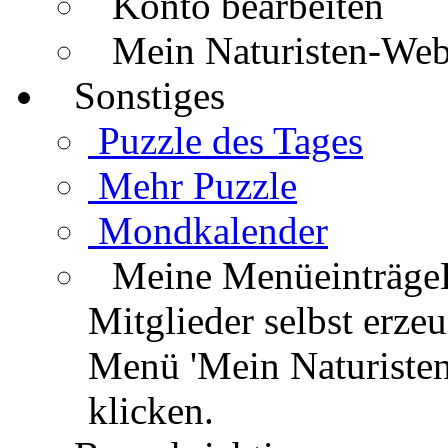
Konto bearbeiten
Mein Naturisten-We
Sonstiges
Puzzle des Tages
Mehr Puzzle
Mondkalender
Meine Menüeinträge
Mitglieder selbst erz
Menü 'Mein Naturisten
klicken.