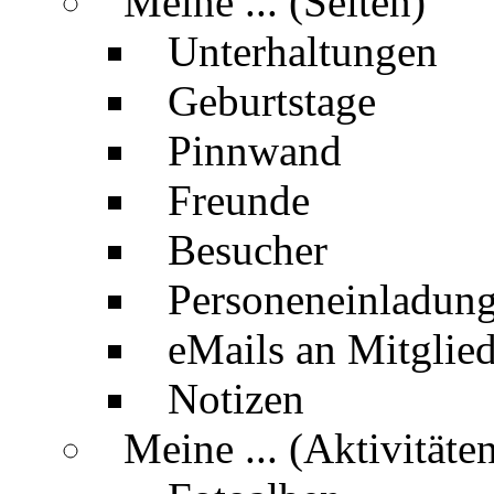
Meine ... (Seiten)
Unterhaltungen
Geburtstage
Pinnwand
Freunde
Besucher
Personeneinladun
eMails an Mitglied
Notizen
Meine ... (Aktivitäte