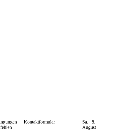
ingungen
|
Kontaktformular
Sa. , 8.
fehlen
|
August