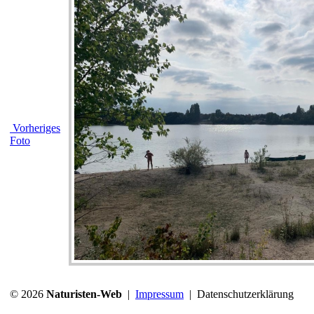
Vorheriges
Foto
© 2026
Naturisten-Web
|
Impressum
|
Datenschutzerklärung