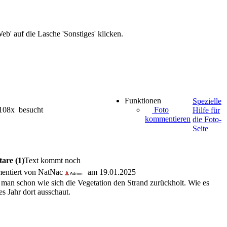
b' auf die Lasche 'Sonstiges' klicken.
Funktionen
Spezielle
108x besucht
Foto
Hilfe für
kommentieren
die Foto-
Seite
are (1)
Text kommt noch
ntiert von NatNac
am 19.01.2025
t man schon wie sich die Vegetation den Strand zurückholt. Wie es
es Jahr dort ausschaut.