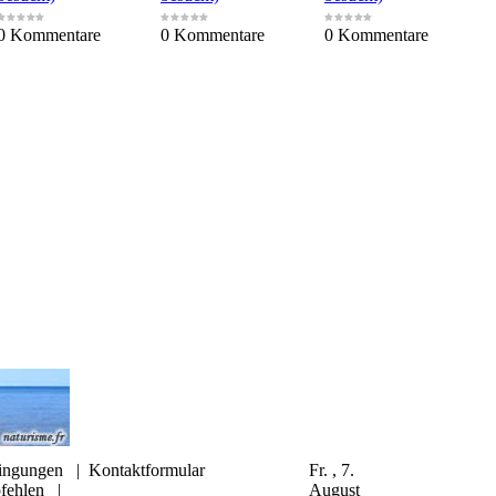
0 Kommentare
0 Kommentare
0 Kommentare
ingungen
|
Kontaktformular
Fr. , 7.
fehlen
|
August