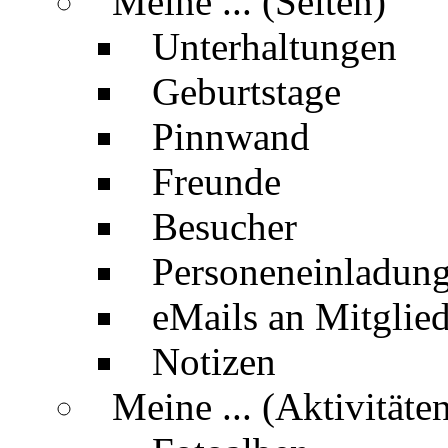
Meine ... (Seiten)
Unterhaltungen
Geburtstage
Pinnwand
Freunde
Besucher
Personeneinladun
eMails an Mitglied
Notizen
Meine ... (Aktivitäte