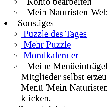
Konto bearbeiten
Mein Naturisten-We
Sonstiges
Puzzle des Tages
Mehr Puzzle
Mondkalender
Meine Menüeinträge
Mitglieder selbst erz
Menü 'Mein Naturisten
klicken.