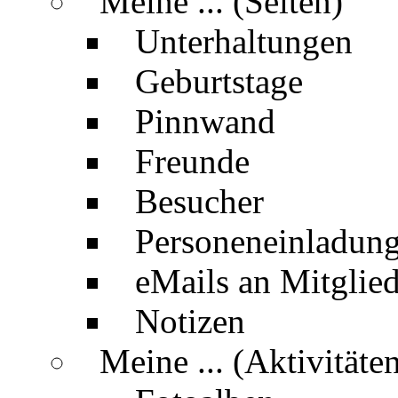
Meine ... (Seiten)
Unterhaltungen
Geburtstage
Pinnwand
Freunde
Besucher
Personeneinladun
eMails an Mitglied
Notizen
Meine ... (Aktivitäte