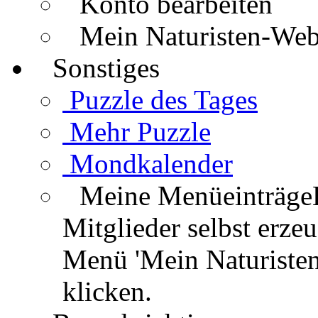
Konto bearbeiten
Mein Naturisten-We
Sonstiges
Puzzle des Tages
Mehr Puzzle
Mondkalender
Meine Menüeinträge
Mitglieder selbst erz
Menü 'Mein Naturisten
klicken.