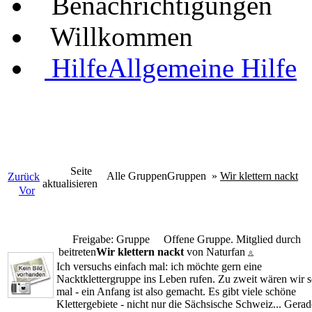
Benachrichtigungen
Willkommen
Hilfe
Allgemeine Hilfe
Seite
Alle Gruppen
Gruppen
»
Wir klettern nackt
Zurück
aktualisieren
Vor
Freigabe: Gruppe
Offene Gruppe. Mitglied durch
beitreten
Wir klettern nackt
von Naturfan
Ich versuchs einfach mal: ich möchte gern eine
Nacktklettergruppe ins Leben rufen. Zu zweit wären wir 
mal - ein Anfang ist also gemacht. Es gibt viele schöne
Klettergebiete - nicht nur die Sächsische Schweiz... Gerad