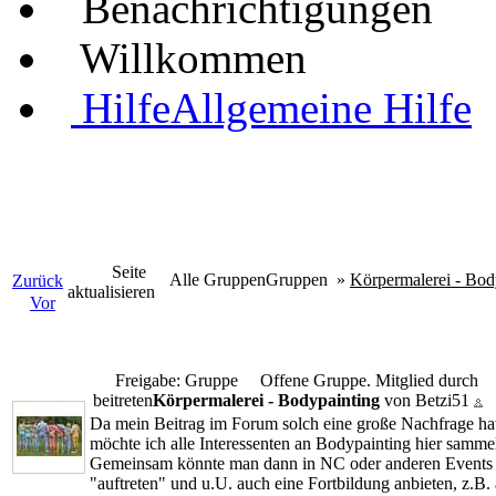
Benachrichtigungen
Willkommen
Hilfe
Allgemeine Hilfe
Seite
Alle Gruppen
Gruppen
»
Körpermalerei - Bod
Zurück
aktualisieren
Vor
Freigabe: Gruppe
Offene Gruppe. Mitglied durch
beitreten
Körpermalerei - Bodypainting
von Betzi51
Da mein Beitrag im Forum solch eine große Nachfrage hat
möchte ich alle Interessenten an Bodypainting hier samme
Gemeinsam könnte man dann in NC oder anderen Events
"auftreten" und u.U. auch eine Fortbildung anbieten, z.B.