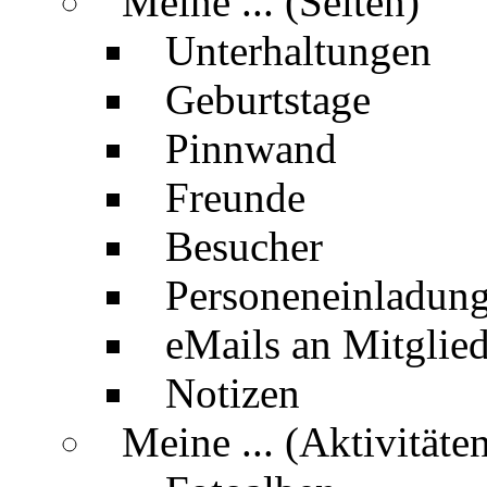
Meine ... (Seiten)
Unterhaltungen
Geburtstage
Pinnwand
Freunde
Besucher
Personeneinladun
eMails an Mitglied
Notizen
Meine ... (Aktivitäte