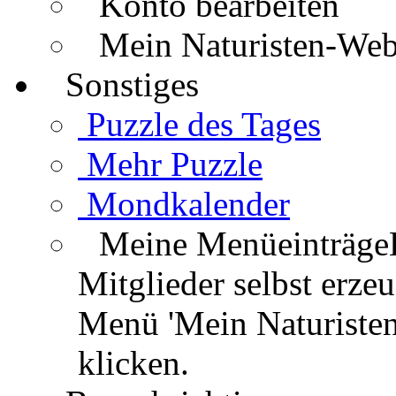
Konto bearbeiten
Mein Naturisten-We
Sonstiges
Puzzle des Tages
Mehr Puzzle
Mondkalender
Meine Menüeinträge
Mitglieder selbst erz
Menü 'Mein Naturisten
klicken.