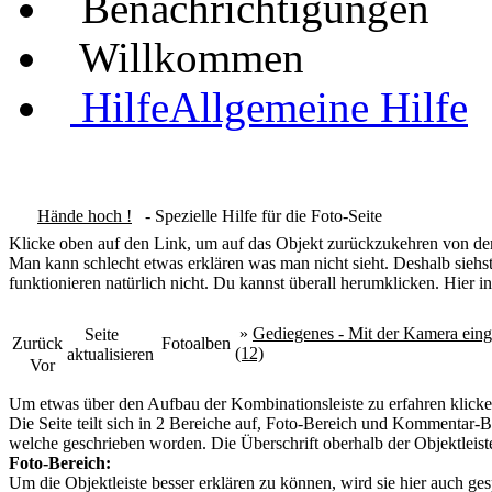
Benachrichtigungen
Willkommen
Hilfe
Allgemeine Hilfe
Hände hoch !
- Spezielle Hilfe für die Foto-Seite
Klicke oben auf den Link, um auf das Objekt zurückzukehren von dem
Man kann schlecht etwas erklären was man nicht sieht. Deshalb siehst
funktionieren natürlich nicht. Du kannst überall herumklicken. Hier in
»
Gediegenes - Mit der Kamera ein
Seite
Zurück
Fotoalben
(12)
aktualisieren
Vor
Um etwas über den Aufbau der Kombinationsleiste zu erfahren klicke
Die Seite teilt sich in 2 Bereiche auf, Foto-Bereich und Kommentar-Be
welche geschrieben worden. Die Überschrift oberhalb der Objektleiste
Foto-Bereich:
Um die Objektleiste besser erklären zu können, wird sie hier auch ges