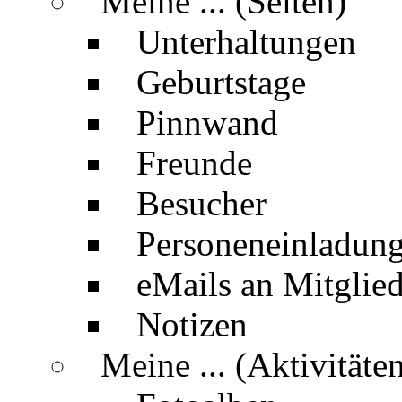
Meine ... (Seiten)
Unterhaltungen
Geburtstage
Pinnwand
Freunde
Besucher
Personeneinladun
eMails an Mitglied
Notizen
Meine ... (Aktivitäte