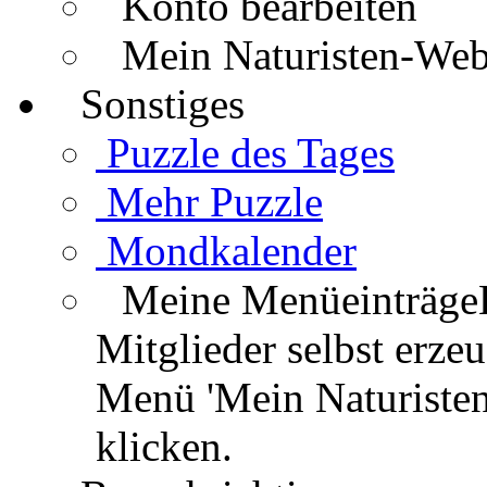
Konto bearbeiten
Mein Naturisten-We
Sonstiges
Puzzle des Tages
Mehr Puzzle
Mondkalender
Meine Menüeinträge
Mitglieder selbst erz
Menü 'Mein Naturisten
klicken.