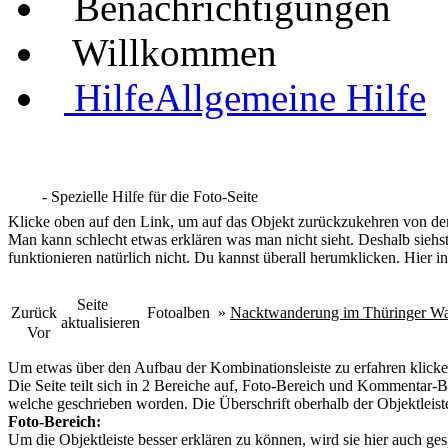
Benachrichtigungen
Willkommen
Hilfe
Allgemeine Hilfe
- Spezielle Hilfe für die Foto-Seite
Klicke oben auf den Link, um auf das Objekt zurückzukehren von dem
Man kann schlecht etwas erklären was man nicht sieht. Deshalb siehst
funktionieren natürlich nicht. Du kannst überall herumklicken. Hier in
Seite
Zurück
Fotoalben
»
Nacktwanderung im Thüringer Wa
aktualisieren
Vor
Um etwas über den Aufbau der Kombinationsleiste zu erfahren klicke
Die Seite teilt sich in 2 Bereiche auf, Foto-Bereich und Kommentar-Be
welche geschrieben worden. Die Überschrift oberhalb der Objektleiste
Foto-Bereich:
Um die Objektleiste besser erklären zu können, wird sie hier auch ges