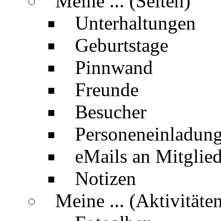
Meine ... (Seiten)
Unterhaltungen
Geburtstage
Pinnwand
Freunde
Besucher
Personeneinladun
eMails an Mitglied
Notizen
Meine ... (Aktivitäte