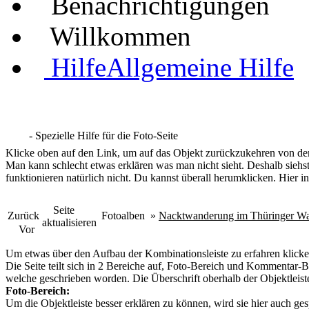
Benachrichtigungen
Willkommen
Hilfe
Allgemeine Hilfe
- Spezielle Hilfe für die Foto-Seite
Klicke oben auf den Link, um auf das Objekt zurückzukehren von dem
Man kann schlecht etwas erklären was man nicht sieht. Deshalb siehst
funktionieren natürlich nicht. Du kannst überall herumklicken. Hier in
Seite
Zurück
Fotoalben
»
Nacktwanderung im Thüringer Wa
aktualisieren
Vor
Um etwas über den Aufbau der Kombinationsleiste zu erfahren klicke
Die Seite teilt sich in 2 Bereiche auf, Foto-Bereich und Kommentar-Be
welche geschrieben worden. Die Überschrift oberhalb der Objektleiste
Foto-Bereich:
Um die Objektleiste besser erklären zu können, wird sie hier auch ges