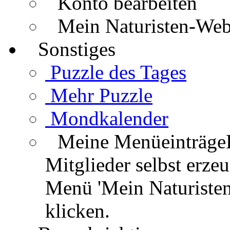
Konto bearbeiten
Mein Naturisten-We
Sonstiges
Puzzle des Tages
Mehr Puzzle
Mondkalender
Meine Menüeinträge
Mitglieder selbst erz
Menü 'Mein Naturisten
klicken.