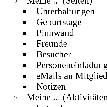
Meine ... (Seiten)
Unterhaltungen
Geburtstage
Pinnwand
Freunde
Besucher
Personeneinladun
eMails an Mitglied
Notizen
Meine ... (Aktivitäte