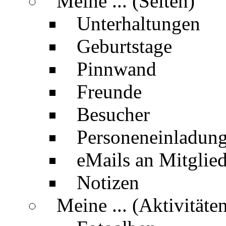
Meine ... (Seiten)
Unterhaltungen
Geburtstage
Pinnwand
Freunde
Besucher
Personeneinladun
eMails an Mitglied
Notizen
Meine ... (Aktivitäte