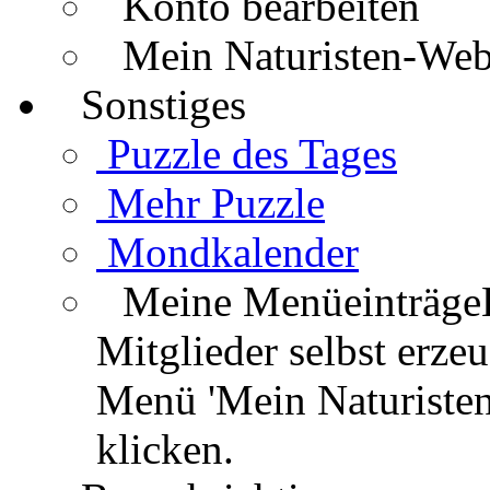
Konto bearbeiten
Mein Naturisten-We
Sonstiges
Puzzle des Tages
Mehr Puzzle
Mondkalender
Meine Menüeinträge
Mitglieder selbst erz
Menü 'Mein Naturisten
klicken.